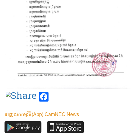
Facebook
ទាញយកកម្មវិធី(App) CamNEC News