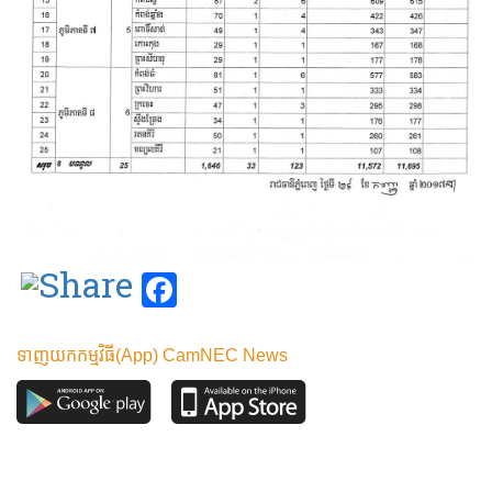
Facebook
ទាញយកកម្មវិធី(App) CamNEC News