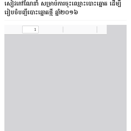
សៀវភៅណែនាំ សម្រាប់​​​ការ​​ចុះ​ឈ្មោះបោះឆ្នោត​​​ ដើម្បី​
រៀបចំបញ្ជី​បោះឆ្នោត​ថ្មី ឆ្នាំ​​២០១៦