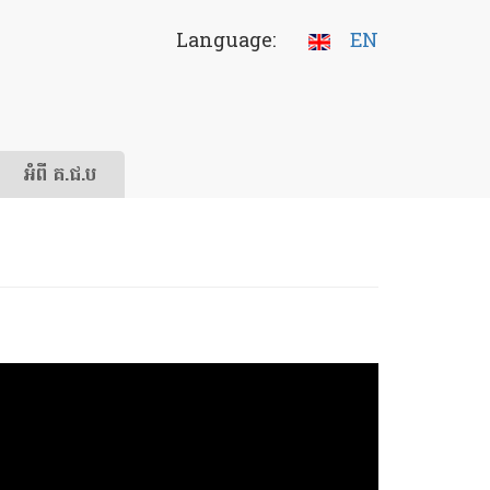
Language:
EN
អំពី គ.ជ.ប