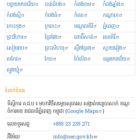
បន្ទាយមានជ័យ
បាត់ដំបង
កំពង់ចាម
កំពង់ឆ្នាំង
កំពង់ស្ពឺ
កំពង់ធំ
កំពត
កណ្ដាល
កោះកុង
ក្រចេះ
មណ្ឌលគិរី
ភ្នំពេញ
ព្រះ​វិហារ
ព្រៃវែង
ពោធិ៍សាត់
រតនគិរី
សៀមរាប
ព្រះសីហនុ
ស្ទឹងត្រែង
ស្វាយរៀង
តាកែវ
កែប
ប៉ៃលិន
ឧត្ដរមានជ័យ
ត្បូងឃ្មុំ
ទំនាក់ទំនង
ទីស្ដីការ គ.ជ.ប ៖ មហាវិថីសម្ដេចសុធារស សង្កាត់ទន្លេបាសាក់ ខណ្ឌ
ចំការមន រាជធានីភ្នំពេញ កម្ពុជា (
Google Maps
)
លេខ​ទូរសព្ទ
+855 23 235 271
អ៊ីម៉ែល
info@nec.gov.kh