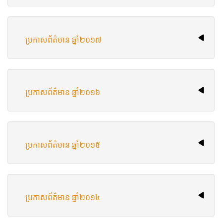
ប្រកាសព័ត៌មាន​ ឆ្នាំ​២០១៧
ប្រកាសព័ត៌មាន​ ឆ្នាំ​២០១៦
ប្រកាសព័ត៌មាន ឆ្នាំ​២០១៥
ប្រកាស​ព័ត៌មាន ឆ្នាំ​២០១៤