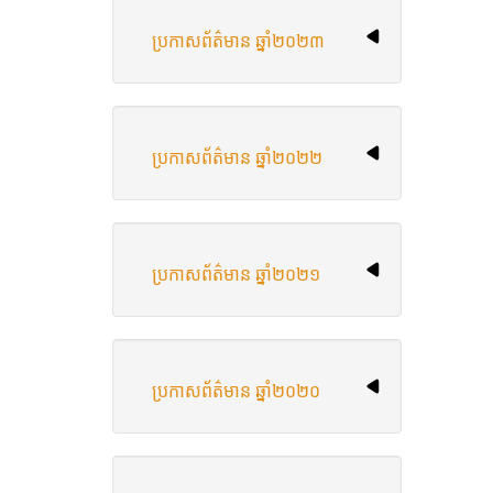
ប្រកាសព័ត៌មាន ឆ្នាំ២០២៣
ប្រកាសព័ត៌មាន ឆ្នាំ២០២២
ប្រកាសព័ត៌មាន ឆ្នាំ២០២១
ប្រកាសព័ត៌មាន ឆ្នាំ​២០២០