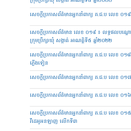
ក្រុមប្រឹក្សាឃុំ សង្កាត់ អាណត្តិទី៥ ឆ្នាំ២០២២
សេចក្តីប្រកាសព័ត៌មានអ្នកនាំពាក្យ គ.ជ.ប លេខ ០១៩ ស
សេចក្ដីប្រកាសព័ត៌មាន លេខ ០១៩ ៖ លទ្ធផលបណ្ដោះ
ក្រុមប្រឹក្សាឃុំ សង្កាត់ អាណត្តិទី៥ ឆ្នាំ២០២២
សេចក្តីប្រកាសព័ត៌មានអ្នកនាំពាក្យ គ.ជ.ប លេខ 
ភ្លើងទៀន
សេចក្តីប្រកាសព័ត៌មានអ្នកនាំពាក្យ គ.ជ.ប លេខ ០១៧ 
សេចក្តីប្រកាសព័ត៌មានអ្នកនាំពាក្យ គ.ជ.ប លេខ ០១៦ 
សេចក្តីប្រកាសព័ត៌មានអ្នកនាំពាក្យ គ.ជ.ប លេខ ០១៥ ស្
វីដេអូអនឡាញ លើកទី៣