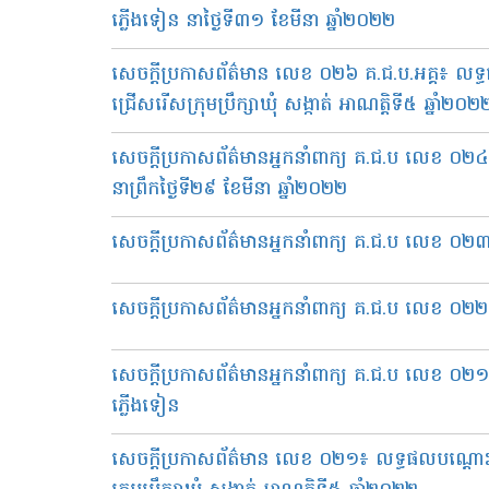
ភ្លើងទៀន នាថ្ងៃទី៣១ ខែមីនា ឆ្នាំ២០២២
សេចក្ដីប្រកាសព័ត៌មាន លេខ ០២៦ គ.ជ.ប.អគ្គ៖ លទ្
ជ្រើសរើសក្រុមប្រឹក្សាឃុំ សង្កាត់ អាណត្តិទី៥ ឆ្នាំ២០២
សេចក្តីប្រកាសព័ត៌មានអ្នកនាំពាក្យ គ.ជ.ប លេខ ០២
នាព្រឹកថ្ងៃទី២៩ ខែមីនា ឆ្នាំ២០២២
សេចក្តីប្រកាសព័ត៌មានអ្នកនាំពាក្យ គ.ជ.ប លេខ ០២
សេចក្តីប្រកាសព័ត៌មានអ្នកនាំពាក្យ គ.ជ.ប លេខ ០២២ គ.ជ.
សេចក្តីប្រកាសព័ត៌មានអ្នកនាំពាក្យ គ.ជ.ប លេខ ០
ភ្លើងទៀន
សេចក្ដីប្រកាសព័ត៌មាន លេខ​ ០២១៖ លទ្ធផលបណ្ដោះ