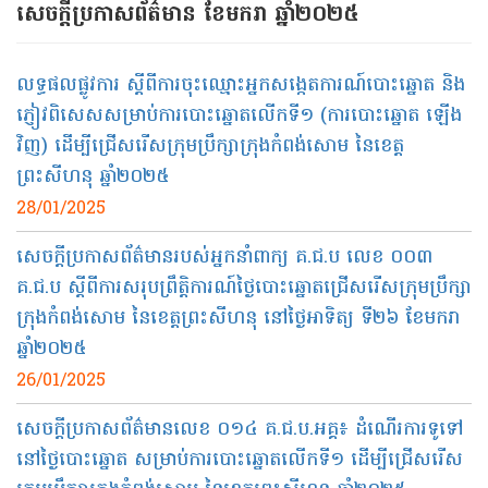
សេចក្ដីប្រកាសព័ត៌មាន​ ខែមករា​ ឆ្នាំ២០២៥
លទ្ធផលផ្លូវការ ស្តីពីការចុះឈ្មោះអ្នកសង្កេតការណ៍បោះឆ្នោត និង
ភ្ញៀវពិសេសសម្រាប់ការបោះឆ្នោតលើកទី១ (ការបោះឆ្នោត ឡើង
វិញ) ដើម្បីជ្រើសរើសក្រុមប្រឹក្សាក្រុងកំពង់សោម នៃខេត្ត
ព្រះសីហនុ ឆ្នាំ២០២៥
28/01/2025
សេចក្តីប្រកាសព័ត៌មានរបស់អ្នកនាំពាក្យ គ.ជ.ប លេខ ០០៣
គ.ជ.ប ស្តីពីការសរុបព្រឹត្តិការណ៍ថ្ងៃបោះឆ្នោតជ្រើសរើសក្រុមប្រឹក្សា
ក្រុងកំពង់សោម នៃខេត្តព្រះសីហនុ នៅថ្ងៃអាទិត្យ ទី២៦ ខែមករា
ឆ្នាំ២០២៥
26/01/2025
សេចក្តីប្រកាសព័ត៌មានលេខ ០១៤ គ.ជ.ប.អគ្គ៖ ដំណើរការទូទៅ
នៅថ្ងៃបោះឆ្នោត សម្រាប់ការបោះឆ្នោតលើកទី១ ដើម្បីជ្រើសរើស